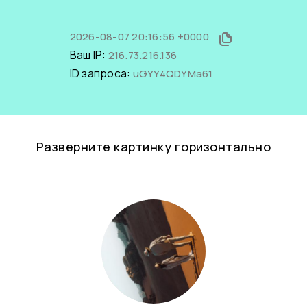
2026-08-07 20:16:56 +0000
Ваш IP:
216.73.216.136
ID запроса:
uGYY4QDYMa61
Разверните картинку горизонтально