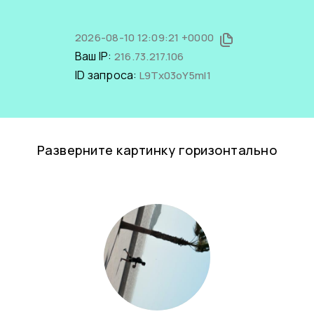
2026-08-10 12:09:21 +0000
Ваш IP:
216.73.217.106
ID запроса:
L9Tx03oY5mI1
Разверните картинку горизонтально