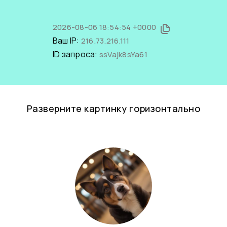
2026-08-06 18:54:54 +0000
Ваш IP:
216.73.216.111
ID запроса:
ssVajk8sYa61
Разверните картинку горизонтально