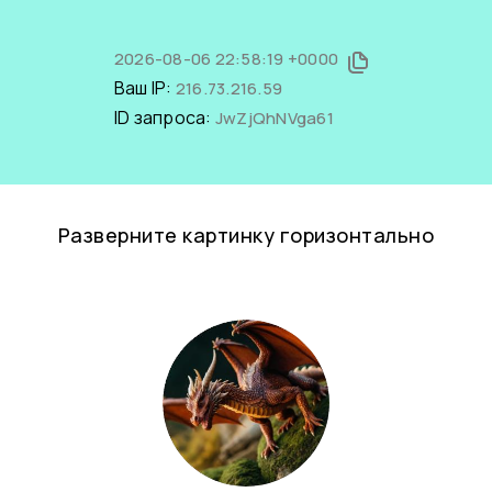
2026-08-06 22:58:19 +0000
Ваш IP:
216.73.216.59
ID запроса:
JwZjQhNVga61
Разверните картинку горизонтально