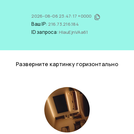
2026-08-06 23:47:17 +0000
Ваш IP:
216.73.216.184
ID запроса:
HlauEjnVAa61
Разверните картинку горизонтально