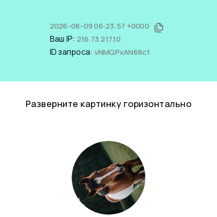
2026-08-09 06:23:57 +0000
Ваш IP:
216.73.217.10
ID запроса:
vNMQPxAN68c1
Разверните картинку горизонтально