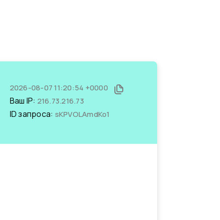
2026-08-07 11:20:54 +0000
Ваш IP:
216.73.216.73
ID запроса:
sKPVOLAmdKo1