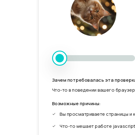
Зачем потребовалась эта проверк
Что-то в поведении вашего браузер
Возможные причины:
Вы просматриваете страницы и
Что-то мешает работе javascrip