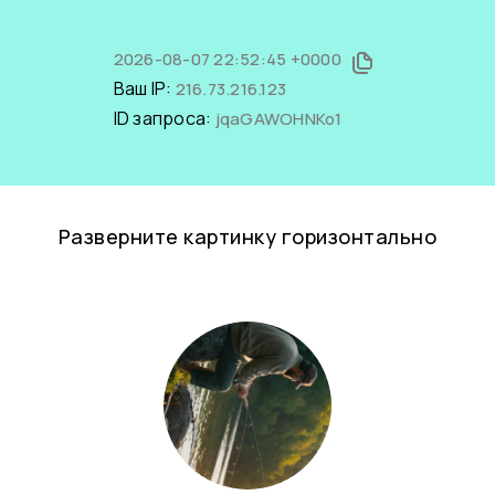
2026-08-07 22:52:45 +0000
Ваш IP:
216.73.216.123
ID запроса:
jqaGAWOHNKo1
Разверните картинку горизонтально