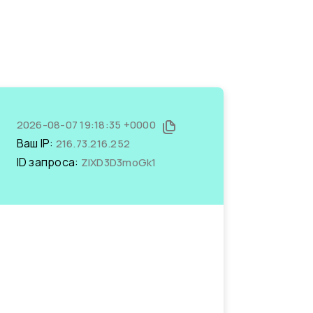
2026-08-07 19:18:35 +0000
Ваш IP:
216.73.216.252
ID запроса:
ZIXD3D3moGk1