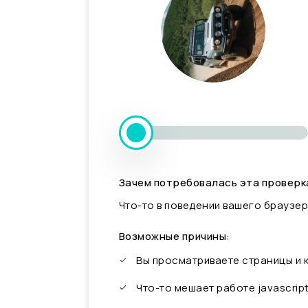
Зачем потребовалась эта проверк
Что-то в поведении вашего браузер
Возможные причины:
Вы просматриваете страницы и
Что-то мешает работе javascrip