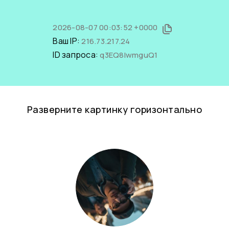
2026-08-07 00:03:52 +0000
Ваш IP:
216.73.217.24
ID запроса:
q3EQ8lwmguQ1
Разверните картинку горизонтально