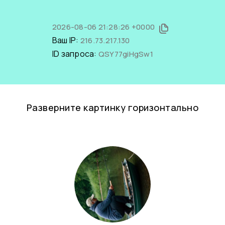
2026-08-06 21:28:26 +0000
Ваш IP:
216.73.217.130
ID запроса:
QSY77giHgSw1
Разверните картинку горизонтально