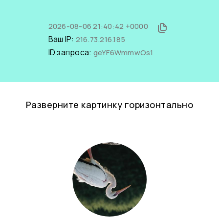
2026-08-06 21:40:42 +0000
Ваш IP:
216.73.216.185
ID запроса:
geYF6WmmwOs1
Разверните картинку горизонтально