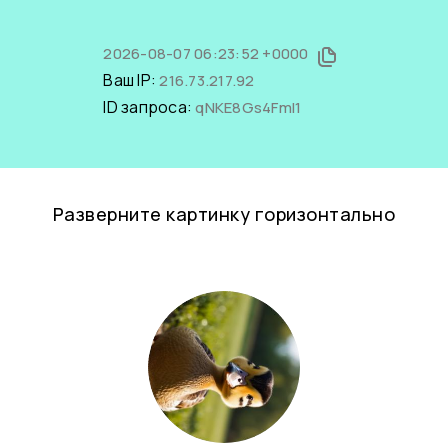
2026-08-07 06:23:52 +0000
Ваш IP:
216.73.217.92
ID запроса:
qNKE8Gs4FmI1
Разверните картинку горизонтально