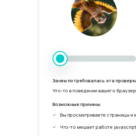
Зачем потребовалась эта проверк
Что-то в поведении вашего браузер
Возможные причины:
Вы просматриваете страницы и
Что-то мешает работе javascrip