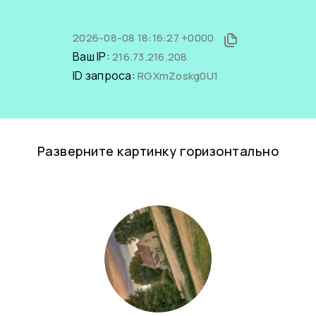
2026-08-08 18:16:27 +0000
Ваш IP:
216.73.216.208
ID запроса:
RGXmZoskg0U1
Разверните картинку горизонтально