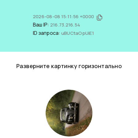
2026-08-08 15:11:56 +0000
Ваш IP:
216.73.216.54
ID запроса:
uBUCtaOpUiE1
Разверните картинку горизонтально