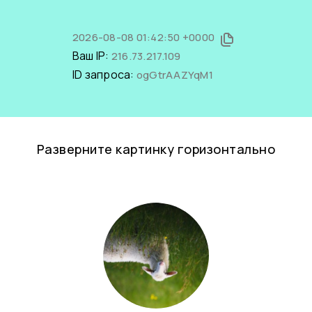
2026-08-08 01:42:50 +0000
Ваш IP:
216.73.217.109
ID запроса:
ogGtrAAZYqM1
Разверните картинку горизонтально