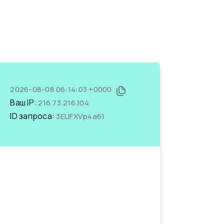
2026-08-08 06:14:03 +0000
Ваш IP:
216.73.216.104
ID запроса:
3ELIFXVp4a61