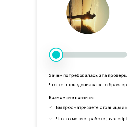
Зачем потребовалась эта проверк
Что-то в поведении вашего браузер
Возможные причины:
Вы просматриваете страницы и
Что-то мешает работе javascrip