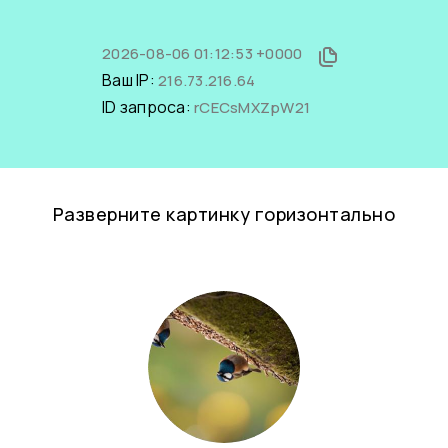
2026-08-06 01:12:53 +0000
Ваш IP:
216.73.216.64
ID запроса:
rCECsMXZpW21
Разверните картинку горизонтально