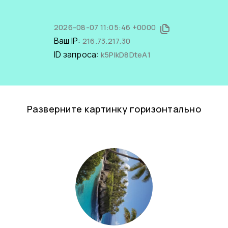
2026-08-07 11:05:46 +0000
Ваш IP:
216.73.217.30
ID запроса:
k5PlkD8DteA1
Разверните картинку горизонтально