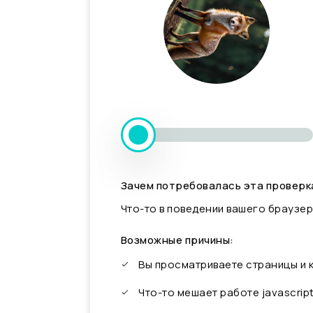
Зачем потребовалась эта проверк
Что-то в поведении вашего браузер
Возможные причины:
Вы просматриваете страницы и
Что-то мешает работе javascrip