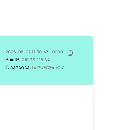
2026-08-07 11:30:43 +0000
Ваш IP:
216.73.216.84
ID запроса:
hUPUEOE4nOs1