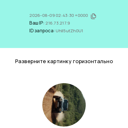
2026-08-09 02:43:30 +0000
Ваш IP:
216.73.217.9
ID запроса:
UhII5utZh0U1
Разверните картинку горизонтально