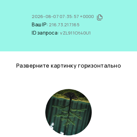
2026-08-07 07:35:57 +0000
Ваш IP:
216.73.217.165
ID запроса:
vZL911Ot40U1
Разверните картинку горизонтально