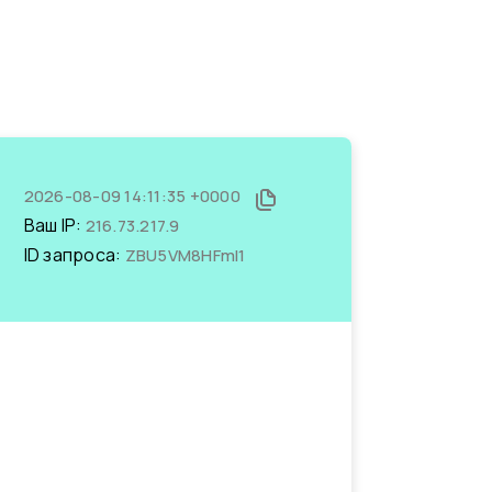
2026-08-09 14:11:35 +0000
Ваш IP:
216.73.217.9
ID запроса:
ZBU5VM8HFmI1