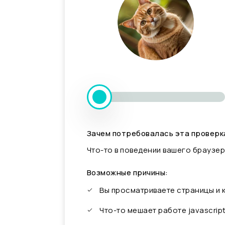
Зачем потребовалась эта проверк
Что-то в поведении вашего браузер
Возможные причины:
Вы просматриваете страницы и
Что-то мешает работе javascrip