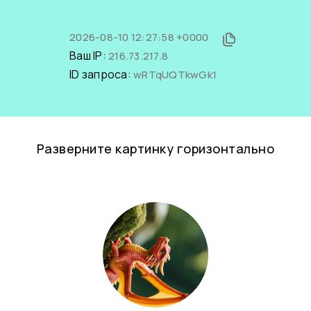
2026-08-10 12:27:58 +0000
Ваш IP:
216.73.217.8
ID запроса:
wRTqUQTkwGk1
Разверните картинку горизонтально