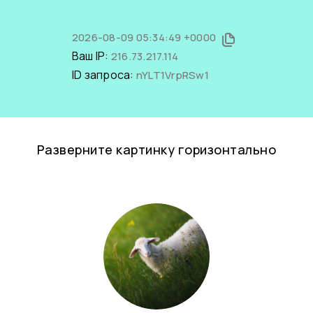
2026-08-09 05:34:49 +0000
Ваш IP:
216.73.217.114
ID запроса:
nYLT1VrpRSw1
Разверните картинку горизонтально