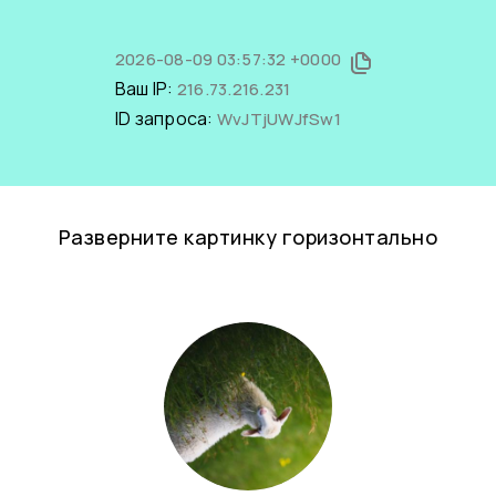
2026-08-09 03:57:32 +0000
Ваш IP:
216.73.216.231
ID запроса:
WvJTjUWJfSw1
Разверните картинку горизонтально