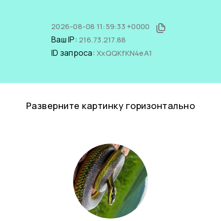
2026-08-08 11:59:33 +0000
Ваш IP:
216.73.217.88
ID запроса:
XxQQKfKN4eA1
Разверните картинку горизонтально