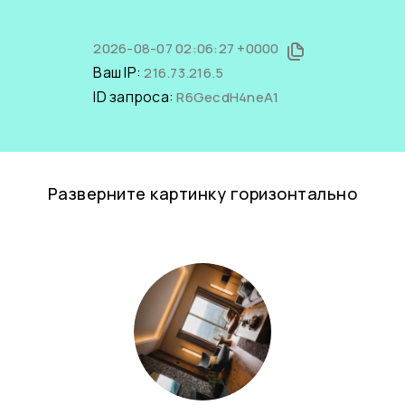
2026-08-07 02:06:27 +0000
Ваш IP:
216.73.216.5
ID запроса:
R6GecdH4neA1
Разверните картинку горизонтально