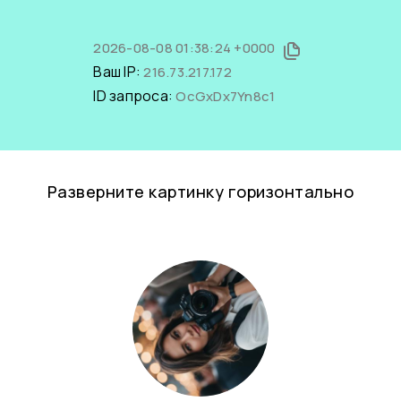
2026-08-08 01:38:24 +0000
Ваш IP:
216.73.217.172
ID запроса:
OcGxDx7Yn8c1
Разверните картинку горизонтально