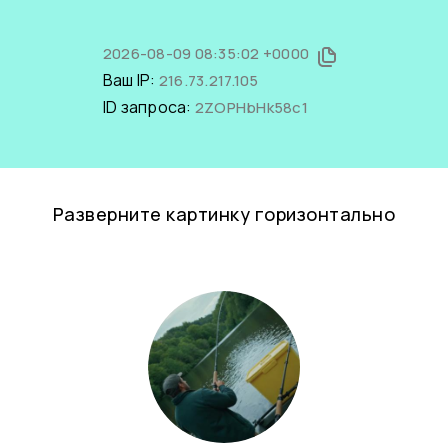
2026-08-09 08:35:02 +0000
Ваш IP:
216.73.217.105
ID запроса:
2ZOPHbHk58c1
Разверните картинку горизонтально