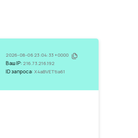
2026-08-06 23:04:33 +0000
Ваш IP:
216.73.216.192
ID запроса:
X4aBVETtia61