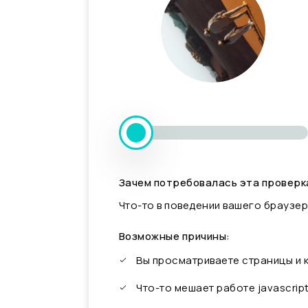
Зачем потребовалась эта проверк
Что-то в поведении вашего браузер
Возможные причины:
Вы просматриваете страницы и
Что-то мешает работе javascrip