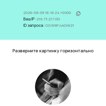
2026-08-09 16:16:24 +0000
Ваш IP:
216.73.217.130
ID запроса:
OGW9PJvkGW21
Разверните картинку горизонтально