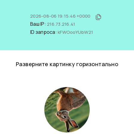
2026-08-06 19:15:46 +0000
Ваш IP:
216.73.216.41
ID запроса:
kFWOooYUbW21
Разверните картинку горизонтально