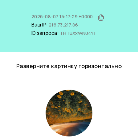
2026-08-07 15:17:29 +0000
Ваш IP:
216.73.217.86
ID запроса:
THTuXxWN04Y1
Разверните картинку горизонтально