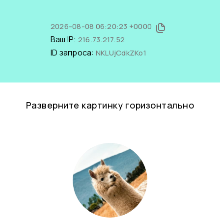
2026-08-08 06:20:23 +0000
Ваш IP:
216.73.217.52
ID запроса:
NKLUjCdkZKo1
Разверните картинку горизонтально