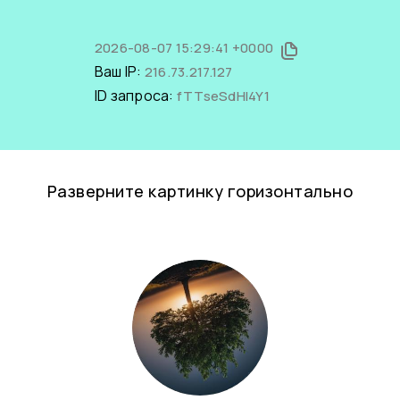
2026-08-07 15:29:41 +0000
Ваш IP:
216.73.217.127
ID запроса:
fTTseSdHI4Y1
Разверните картинку горизонтально