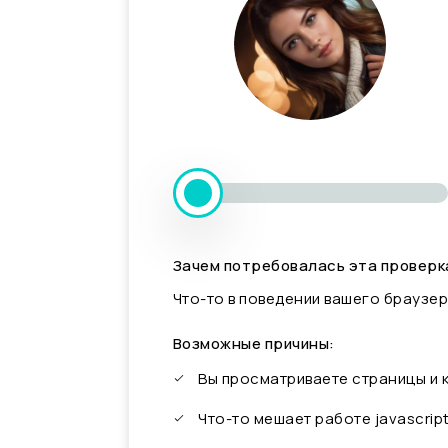
Зачем потребовалась эта проверк
Что-то в поведении вашего браузер
Возможные причины:
Вы просматриваете страницы и
Что-то мешает работе javascrip