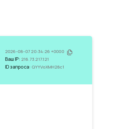
2026-08-07 20:34:26 +0000
Ваш IP:
216.73.217.121
ID запроса:
QYYVoXMH28c1