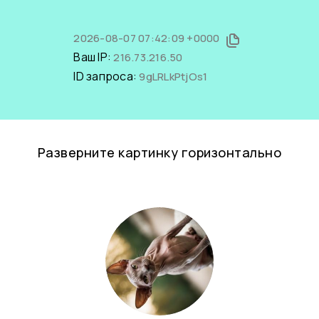
2026-08-07 07:42:09 +0000
Ваш IP:
216.73.216.50
ID запроса:
9gLRLkPtjOs1
Разверните картинку горизонтально