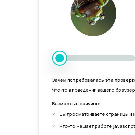
Зачем потребовалась эта проверк
Что-то в поведении вашего браузер
Возможные причины:
Вы просматриваете страницы и
Что-то мешает работе javascrip