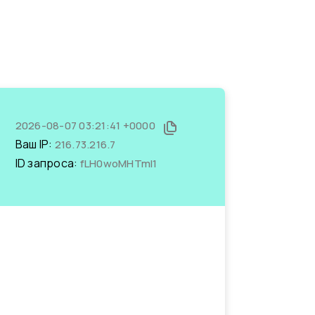
2026-08-07 03:21:41 +0000
Ваш IP:
216.73.216.7
ID запроса:
fLH0woMHTmI1