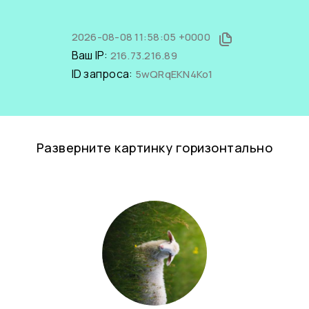
2026-08-08 11:58:05 +0000
Ваш IP:
216.73.216.89
ID запроса:
5wQRqEKN4Ko1
Разверните картинку горизонтально