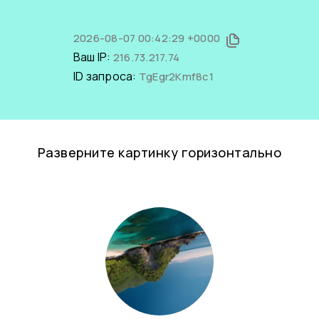
2026-08-07 00:42:29 +0000
Ваш IP:
216.73.217.74
ID запроса:
TgEgr2Kmf8c1
Разверните картинку горизонтально