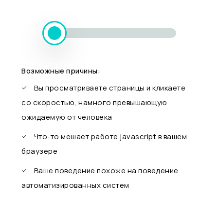
Возможные причины:
Вы просматриваете страницы и кликаете
со скоростью, намного превышающую
ожидаемую от человека
Что-то мешает работе javascript в вашем
браузере
Ваше поведение похоже на поведение
автоматизированных систем