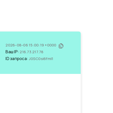
2026-08-06 15:00:19 +0000
Ваш IP:
216.73.217.78
ID запроса:
J0SC0si6fmI1