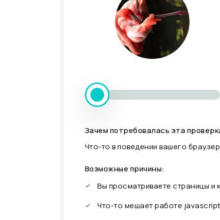
Зачем потребовалась эта проверк
Что-то в поведении вашего браузер
Возможные причины:
Вы просматриваете страницы и
Что-то мешает работе javascrip