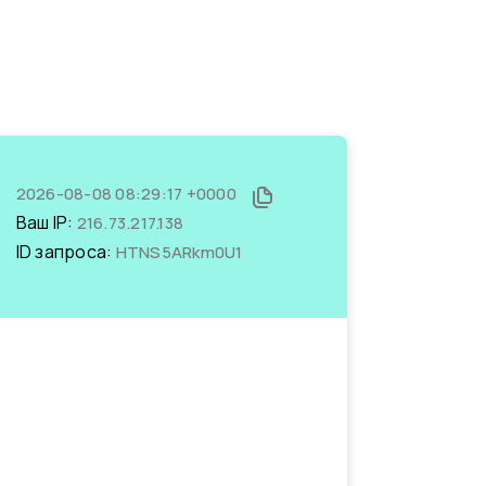
2026-08-08 08:29:17 +0000
Ваш IP:
216.73.217.138
ID запроса:
HTNS5ARkm0U1