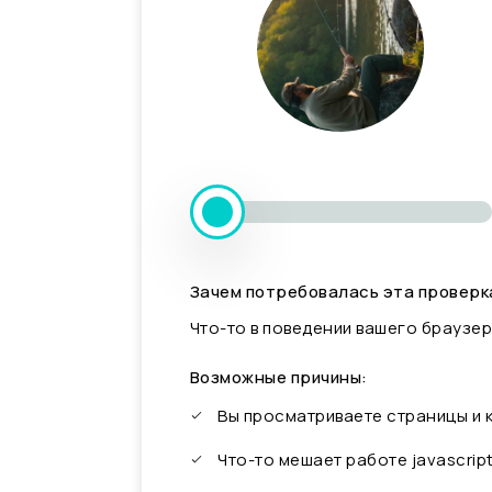
Зачем потребовалась эта проверк
Что-то в поведении вашего браузер
Возможные причины:
Вы просматриваете страницы и
Что-то мешает работе javascrip