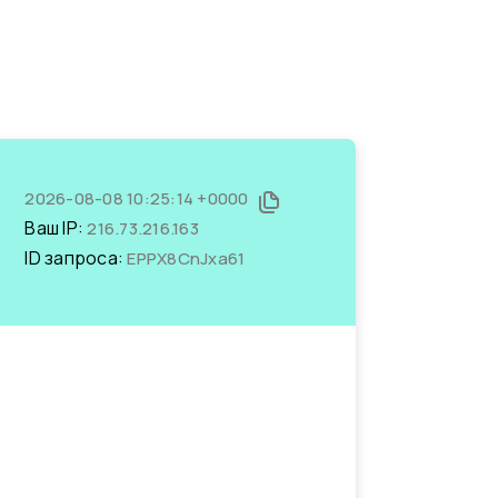
2026-08-08 10:25:14 +0000
Ваш IP:
216.73.216.163
ID запроса:
EPPX8CnJxa61