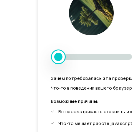
Зачем потребовалась эта проверк
Что-то в поведении вашего браузер
Возможные причины:
Вы просматриваете страницы и
Что-то мешает работе javascrip