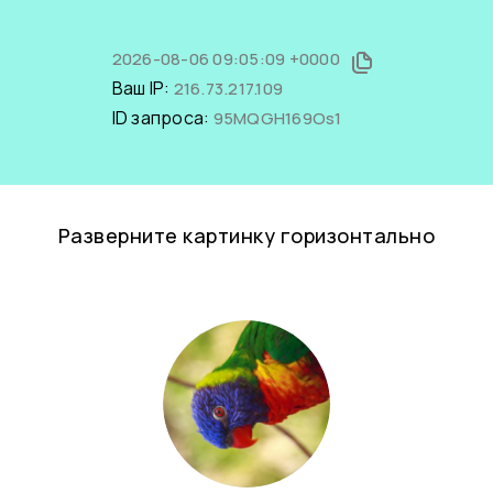
2026-08-06 09:05:09 +0000
Ваш IP:
216.73.217.109
ID запроса:
95MQGH169Os1
Разверните картинку горизонтально