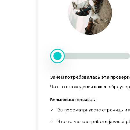
Зачем потребовалась эта проверк
Что-то в поведении вашего браузер
Возможные причины:
Вы просматриваете страницы и
Что-то мешает работе javascrip