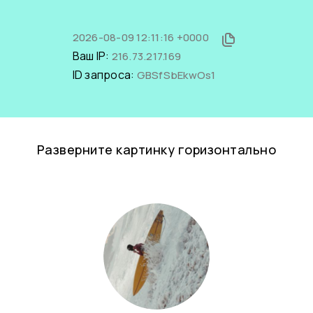
2026-08-09 12:11:16 +0000
Ваш IP:
216.73.217.169
ID запроса:
GBSfSbEkwOs1
Разверните картинку горизонтально