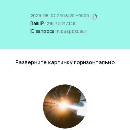
2026-08-07 23:18:20 +0000
Ваш IP:
216.73.217.148
ID запроса:
KIbaspbk6a61
Разверните картинку горизонтально